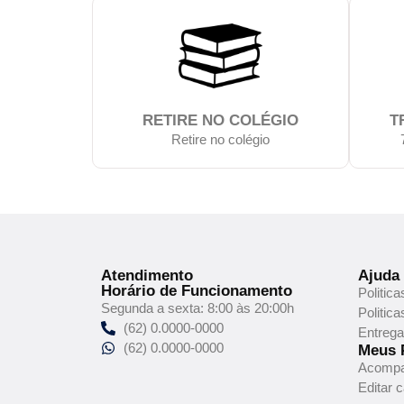
RETIRE NO COLÉGIO
T
Retire no colégio
Atendimento
Ajuda
Horário de Funcionamento
Politic
Segunda a sexta: 8:00 às 20:00h
Politic
(62) 0.0000-0000
Entrega
(62) 0.0000-0000
Meus 
Acompa
Editar 