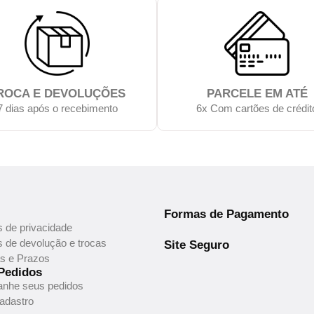
ROCA E DEVOLUÇÕES
PARCELE EM ATÉ
7 dias após o recebimento
6x Com cartões de crédit
Formas de Pagamento
as de privacidade
as de devolução e trocas
Site Seguro
s e Prazos
Pedidos
nhe seus pedidos
cadastro