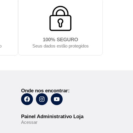
100% SEGURO
o
Seus dados estão protegidos
Onde nos encontrar:
Painel Administrativo Loja
Acessar