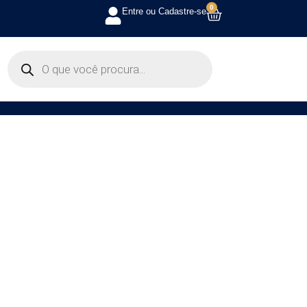
0
Entre ou Cadastre-se