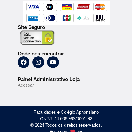
Site Seguro
Onde nos encontrar:
Painel Administrativo Loja
Acessar
Faculdades e Colégio Aphonsiano
CNPJ: 44.606.999/0001-92
© 2024 Todos os direitos reservados.
Feito com
por